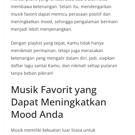
membawa ketenangan. Selain itu, mendengarkan
musik favorit dapat memicu perasaan positif dan
meningkatkan mood, sehingga pengalaman bermain
menjadi lebih menyenangkan.
Dengan playlist yang tepat, Kamu tidak hanya
menikmati permainan, tetapi juga merasakan
ketenangan yang mengalir dalam diri. Jadi, siapkan
daftar lagu santai Kamu, dan nikmati setiap putaran
tanpa beban pikiran!
Musik Favorit yang
Dapat Meningkatkan
Mood Anda
Musik memiliki kekuatan luar biasa untuk