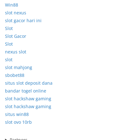
Win88
slot nexus
slot gacor hari ini
Slot
Slot Gacor
Slot
nexus slot
slot
slot mahjong
sbobet88
situs slot deposit dana
bandar togel online
slot hackshaw gaming
slot hackshaw gaming
situs win88
slot ovo 10rb
Partners