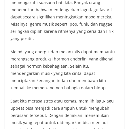
memengaruhi suasana hati kita. Banyak orang
menemukan bahwa mendengarkan lagu-lagu favorit
dapat secara signifikan meningkatkan mood mereka.
Misalnya, genre musik seperti pop, funk, dan reggae
seringkali dipilih karena ritmenya yang ceria dan lirik
yang positif.
Melodi yang energik dan melankolis dapat membantu
merangsang produksi hormon endorfin, yang dikenal
sebagai hormon kebahagiaan. Selain itu,
mendengarkan musik yang kita cintai dapat
menciptakan kenangan indah dan membawa kita
kembali ke momen-momen bahagia dalam hidup.
Saat kita merasa stres atau cemas, memilih lagu-lagu
upbeat bisa menjadi cara ampuh untuk mengubah
perasaan tersebut. Dengan demikian, menemukan
musik yang tepat untuk didengarkan bisa menjadi