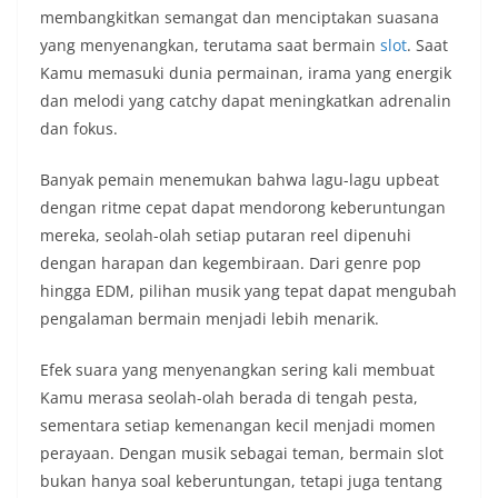
membangkitkan semangat dan menciptakan suasana
yang menyenangkan, terutama saat bermain
slot
. Saat
Kamu memasuki dunia permainan, irama yang energik
dan melodi yang catchy dapat meningkatkan adrenalin
dan fokus.
Banyak pemain menemukan bahwa lagu-lagu upbeat
dengan ritme cepat dapat mendorong keberuntungan
mereka, seolah-olah setiap putaran reel dipenuhi
dengan harapan dan kegembiraan. Dari genre pop
hingga EDM, pilihan musik yang tepat dapat mengubah
pengalaman bermain menjadi lebih menarik.
Efek suara yang menyenangkan sering kali membuat
Kamu merasa seolah-olah berada di tengah pesta,
sementara setiap kemenangan kecil menjadi momen
perayaan. Dengan musik sebagai teman, bermain slot
bukan hanya soal keberuntungan, tetapi juga tentang