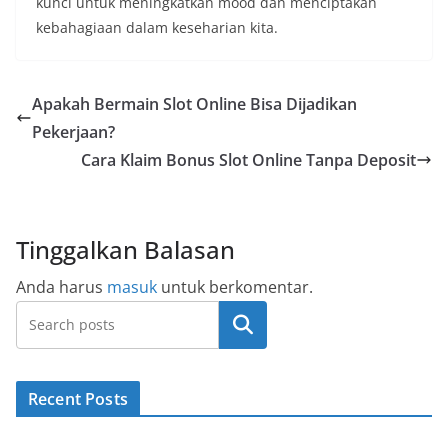
kunci untuk meningkatkan mood dan menciptakan
kebahagiaan dalam keseharian kita.
Apakah Bermain Slot Online Bisa Dijadikan
Pekerjaan?
Cara Klaim Bonus Slot Online Tanpa Deposit
Tinggalkan Balasan
Anda harus
masuk
untuk berkomentar.
Cari
Recent Posts