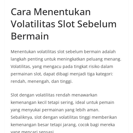
Cara Menentukan
Volatilitas Slot Sebelum
Bermain
Menentukan volatilitas slot sebelum bermain adalah
langkah penting untuk meningkatkan peluang menang.
Volatilitas, yang mengacu pada tingkat risiko dalam
permainan slot, dapat dibagi menjadi tiga kategori:
rendah, menengah, dan tinggi.
Slot dengan volatilitas rendah menawarkan
kemenangan kecil tetapi sering, ideal untuk pemain
yang menyukai permainan yang lebih aman.
Sebaliknya, slot dengan volatilitas tinggi memberikan
kemenangan besar tetapi jarang, cocok bagi mereka
yang mencari sensasi.