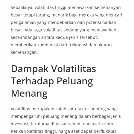
Sebaliknya, volatilitas tinggi menawarkan kemenangan
besar tetapi jarang, menarik bagi mereka yang mencari
pengalaman yang mendebarkan dan potensi hadiah
besar. Ada juga volatilitas sedang yang menawarkan
keseimbangan antara kedua jenis tersebut,
memberikan kombinasi dari frekuensi dan ukuran
kemenangan.
Dampak Volatilitas
Terhadap Peluang
Menang
Volatilitas merupakan salah satu faktor penting yang
mempengaruhi peluang menang dalam berbagai jenis
investasi, terutama di pasar saham dan aset kripto.
Ketika volatilitas tinggi, harga aset dapat berfluktuasi