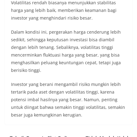
Volatilitas rendah biasanya menunjukkan stabilitas
harga yang lebih baik, memberikan keamanan bagi
investor yang menghindari risiko besar.
Dalam kondisi ini, pergerakan harga cenderung lebih
sedikit, sehingga keputusan investasi bisa diambil
dengan lebih tenang. Sebaliknya, volatilitas tinggi
mencerminkan fluktuasi harga yang besar, yang bisa
menghasilkan peluang keuntungan cepat, tetapi juga
berisiko tinggi.
Investor yang berani mengambil risiko mungkin lebih
tertarik pada aset dengan volatilitas tinggi, karena
potensi imbal hasilnya yang besar. Namun, penting
untuk diingat bahwa semakin tinggi volatilitas, semakin
besar juga kemungkinan kerugian.