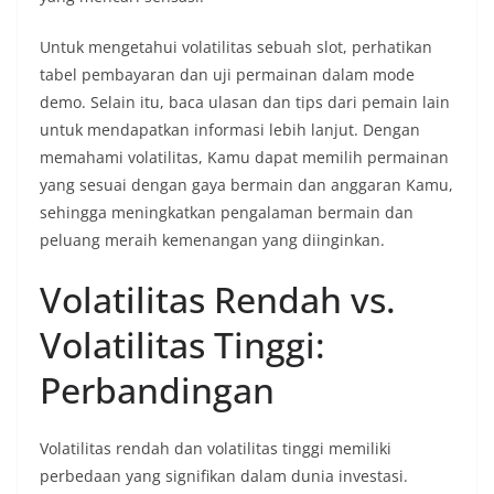
Untuk mengetahui volatilitas sebuah slot, perhatikan
tabel pembayaran dan uji permainan dalam mode
demo. Selain itu, baca ulasan dan tips dari pemain lain
untuk mendapatkan informasi lebih lanjut. Dengan
memahami volatilitas, Kamu dapat memilih permainan
yang sesuai dengan gaya bermain dan anggaran Kamu,
sehingga meningkatkan pengalaman bermain dan
peluang meraih kemenangan yang diinginkan.
Volatilitas Rendah vs.
Volatilitas Tinggi:
Perbandingan
Volatilitas rendah dan volatilitas tinggi memiliki
perbedaan yang signifikan dalam dunia investasi.