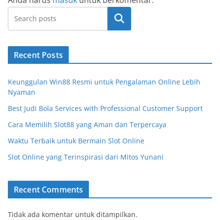
Anda harus
masuk
untuk berkomentar.
Cari
Recent Posts
Keunggulan Win88 Resmi untuk Pengalaman Online Lebih
Nyaman
Best Judi Bola Services with Professional Customer Support
Cara Memilih Slot88 yang Aman dan Terpercaya
Waktu Terbaik untuk Bermain Slot Online
Slot Online yang Terinspirasi dari Mitos Yunani
Recent Comments
Tidak ada komentar untuk ditampilkan.