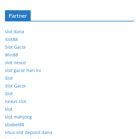
Partner
slot dana
Slot88
Slot Gacor
Win88
slot nexus
slot gacor hari ini
Slot
Slot Gacor
Slot
nexus slot
slot
slot mahjong
sbobet88
situs slot deposit dana