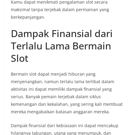
Kamu dapat menikmati pengalaman slot secara
maksimal tanpa terjebak dalam permainan yang
berkepanjangan.
Dampak Finansial dari
Terlalu Lama Bermain
Slot
Bermain slot dapat menjadi hiburan yang
menyenangkan, namun terlalu lama terlibat dalam
aktivitas ini dapat memiliki dampak finansial yang
serius. Banyak pemain terjebak dalam siklus
kemenangan dan kekalahan, yang sering kali membuat
mereka mengabaikan batasan anggaran mereka.
Dampak finansial dari kebiasaan ini dapat mencakup
hilangnya tabungan, utang yang menumpuk, dan