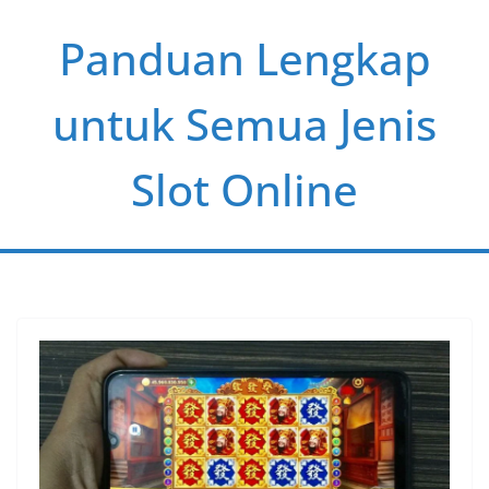
Skip
Panduan Lengkap
to
content
untuk Semua Jenis
Slot Online