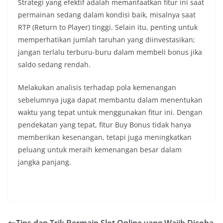
Strategi yang efektif adalah memanfaatkan fitur ini saat
permainan sedang dalam kondisi baik, misalnya saat
RTP (Return to Player) tinggi. Selain itu, penting untuk
memperhatikan jumlah taruhan yang diinvestasikan;
jangan terlalu terburu-buru dalam membeli bonus jika
saldo sedang rendah.
Melakukan analisis terhadap pola kemenangan
sebelumnya juga dapat membantu dalam menentukan
waktu yang tepat untuk menggunakan fitur ini. Dengan
pendekatan yang tepat, fitur Buy Bonus tidak hanya
memberikan kesenangan, tetapi juga meningkatkan
peluang untuk meraih kemenangan besar dalam
jangka panjang.