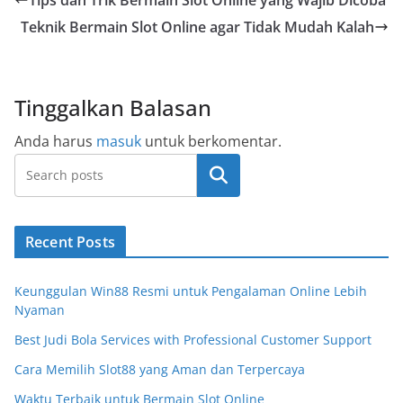
Tips dan Trik Bermain Slot Online yang Wajib Dicoba
Teknik Bermain Slot Online agar Tidak Mudah Kalah
Tinggalkan Balasan
Anda harus
masuk
untuk berkomentar.
Cari
Recent Posts
Keunggulan Win88 Resmi untuk Pengalaman Online Lebih
Nyaman
Best Judi Bola Services with Professional Customer Support
Cara Memilih Slot88 yang Aman dan Terpercaya
Waktu Terbaik untuk Bermain Slot Online