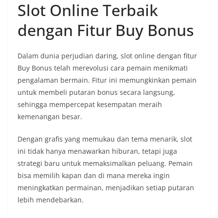
Slot Online Terbaik
dengan Fitur Buy Bonus
Dalam dunia perjudian daring, slot online dengan fitur
Buy Bonus telah merevolusi cara pemain menikmati
pengalaman bermain. Fitur ini memungkinkan pemain
untuk membeli putaran bonus secara langsung,
sehingga mempercepat kesempatan meraih
kemenangan besar.
Dengan grafis yang memukau dan tema menarik, slot
ini tidak hanya menawarkan hiburan, tetapi juga
strategi baru untuk memaksimalkan peluang. Pemain
bisa memilih kapan dan di mana mereka ingin
meningkatkan permainan, menjadikan setiap putaran
lebih mendebarkan.